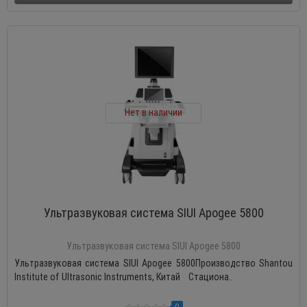
Нет в наличии
Ультразвуковая система SIUI Apogee 5800
Ультразвуковая система SIUI Apogee 5800
Ультразвуковая система SIUI Apogee 5800Производство Shantou
Institute of Ultrasonic Instruments, Китай Стациона..