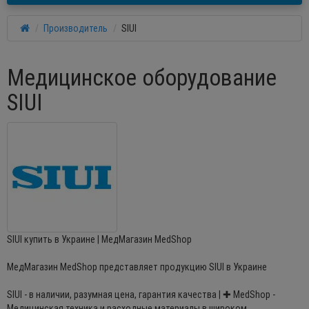
Производитель
SIUI
Медицинское оборудование
SIUI
SIUI купить в Украине | МедМагазин MedShop
МедМагазин MedShop представляет продукцию SIUI в Украине
SIUI - в наличии, разумная цена, гарантия качества | ✚ MedShop -
Медицинская техника и расходные материалы в широком