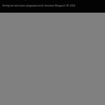
Интернет-магазин медицинской техники Медшоп © 2026