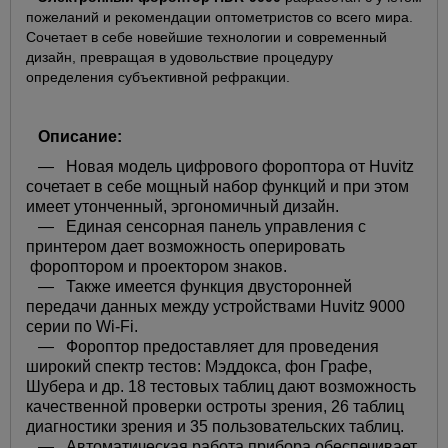
пожеланий и рекомендации оптометристов со всего мира.
Сочетает в себе новейшие технологии и современный
дизайн, превращая в удовольствие процедуру
определения субъективной рефракции.
Описание:
— Новая модель цифрового фороптора от Huvitz
сочетает в себе мощный набор функций и при этом
имеет утонченный, эргономичный дизайн.
— Единая сенсорная панель управления с
принтером дает возможность оперировать
фороптором и проектором знаков.
— Также имеется функция двусторонней
передачи данных между устройствами Huvitz 9000
серии по Wi-Fi.
— Фороптор предоставляет для проведения
широкий спектр тестов: Мэддокса, фон Графе,
Шубера и др. 18 тестовых таблиц дают возможность
качественной проверки остроты зрения, 26 таблиц
диагностики зрения и 35 пользовательских таблиц.
— Автоматическая работа прибора обеспечивает