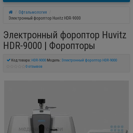
Офтальмология
Электронный фороптор Huvitz HDR-9000
Электронный фороптор Huvitz
HDR-9000 | Форопторы
Код товара:
HDR-9000
Модель:
Электронный фороптор HDR-9000
0 отзывов