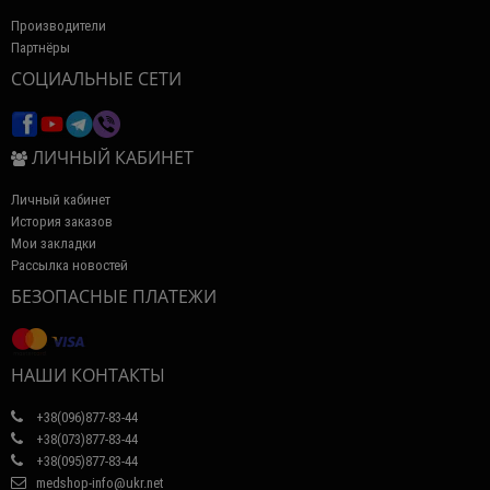
Производители
Партнёры
СОЦИАЛЬНЫЕ СЕТИ
ЛИЧНЫЙ КАБИНЕТ
Личный кабинет
История заказов
Мои закладки
Рассылка новостей
БЕЗОПАСНЫЕ ПЛАТЕЖИ
НАШИ КОНТАКТЫ
+38(096)877-83-44
+38(073)877-83-44
+38(095)877-83-44
medshop-info@ukr.net