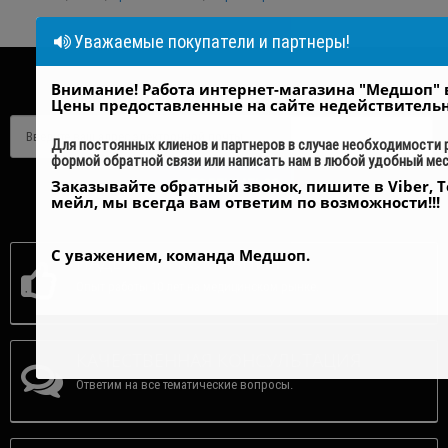
Уважаемые покупатели и партнеры!
Внимание! Работа интернет-магазина "Медшоп" 
ПОДПИСАТЬСЯ НА РАССЫЛКУ
Цены предоставленные на сайте недействитель
Для постоянных клиенов и партнеров в случае необходимости
формой обратной связи или написать нам в любой удобный ме
Заказывайте обратный звонок, пишите в Viber, T
ПОДПИСАТЬСЯ
мейл, мы всегда вам ответим по возможности!!!
С уважением, команда Медшоп.
НАДЕЖНАЯ КОМПАНИЯ
Опыт работы 10 лет на медицинском рынке.
КАЧЕСТВЕННАЯ КОНСУЛЬТАЦИЯ
Ответим на все тематические вопросы.