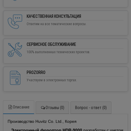
КАЧЕСТВЕННАЯ КОНСУЛЬТАЦИЯ
Ответим на все тематические вопросы.
СЕРВИСНОЕ ОБСЛУЖИВАНИЕ
100% выполненных технических проектов.
PROZORRO
Участвуем в электронных торгах.
Описание
Отзывы (0)
Вопрос - ответ (0)
Производство Huvitz Co. Ltd., Корея
Электронный фороптор HDR-9000
разработан с учетом