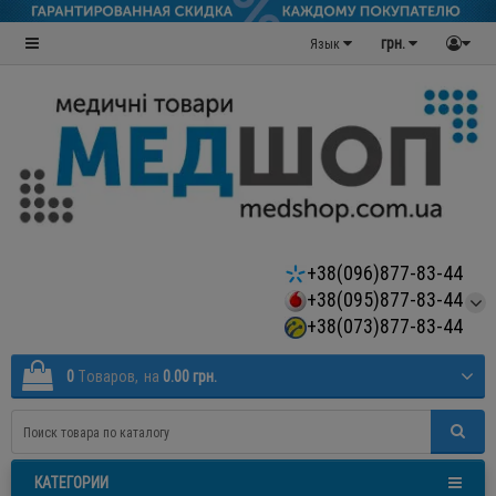
грн.
Язык
+38(096)877-83-44
+38(095)877-83-44
+38(073)877-83-44
0
Tоваров,
на
0.00 грн.
КАТЕГОРИИ