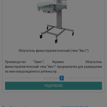
Облучатель физиотерапевтический (типа “Аист”)
Производство “Завет”, Украина Облучатель
физиотерапевтический типа “Аист” предназначен для размещения
на нем новорожденного ребенка пр..
0
ПОДРОБНЕЕ