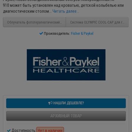
910 может быть установлен над кроватью, детской колыбелью или
диагностическим столом...
Читать далее...
Облучатель фототерапевтический для новорожденных Neo Blue Cozy
Система OLYMPIC COOL-CAP для гипоте
Производитель:
Fisher & Paykel
НАШЛИ ДЕШЕВЛЕ?
АРХИВНЫЙ ТОВАР
Доступность:
Нет в наличии