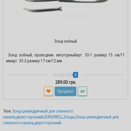
Зонд зобный
Зонд зобный, проводник лигатурныйарт. 33-1 размер 15 см/11
ммарт. 33-2 размер 17 см/12 мм ..
0
289.00 грн.
Продано!
Теги:
Зонд цилиндричный для слюнного
канала
,
двухсторонний
,
SURGIWELL
,
Зонды
,
Зонд цилиндричный для
слюнного канала
,
двухсторонний