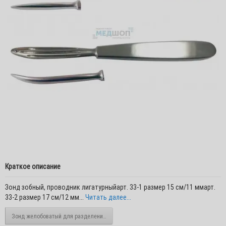
Краткое описание
Зонд зобный, проводник лигатурныйарт. 33-1 размер 15 см/11 ммарт.
33-2 размер 17 см/12 мм...
Читать далее...
Зонд желобоватый для разделения спаек при операциях