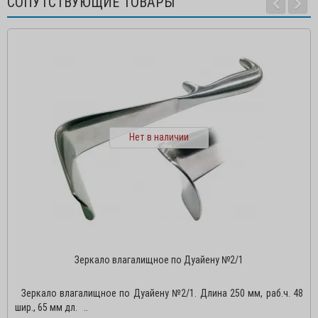
СОПУТСТВУЮЩИЕ ТОВАРЫ
Нет в наличии
Зеркало влагалищное по Дуайену №2/1
Зеркало влагалищное по Дуайену №2/1. Длина 250 мм, раб.ч. 48
шир., 65 мм дл. ..