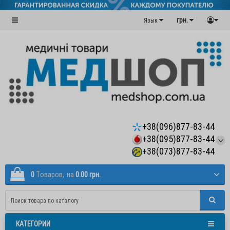
грн.
Язык
+38(096)877-83-44
+38(095)877-83-44
+38(073)877-83-44
0
Tоваров,
на
0.00 грн.
КАТЕГОРИИ