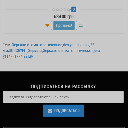
0
684.00 грн.
Продано!
Теги:
Зеркало стоматологическое
,
без увеличения
,
22
мм
,
SURGIWELL
,
Зеркала
,
Зеркало стоматологическое
,
без
увеличения
,
22 мм
ПОДПИСАТЬСЯ НА РАССЫЛКУ
ПОДПИСАТЬСЯ