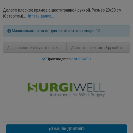
Долото плоское прямое с шестигранной ручкой. Размер 20х30 см
(Остеотом)...
Читать далее...
Минимальное кол-во для заказа этого товара: 10.
Долото плоское прямое с шестигранной ручкой 27-3480-30 (О-2)
Долото с шестигранной ручкой плоское с
Производитель:
SURGIWELL
НАШЛИ ДЕШЕВЛЕ?