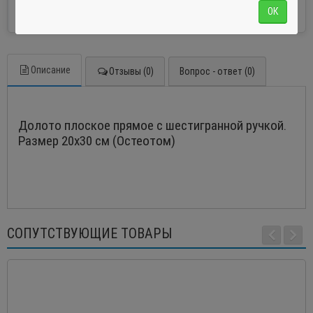
Участвуем в электронных торгах.
ОК
Описание
Отзывы (0)
Вопрос - ответ (0)
Долото плоское прямое с шестигранной ручкой.
Размер 20х30 см (Остеотом)
СОПУТСТВУЮЩИЕ ТОВАРЫ