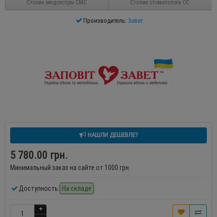
Столик медсестры СМС
Столик стоматолога СС
Производитель:
Завет
НАШЛИ ДЕШЕВЛЕ?
5 780.00 грн.
Минимальный заказ на сайте от 1000 грн.
Доступность:
На складе