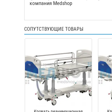
компания Medshop
СОПУТСТВУЮЩИЕ ТОВАРЫ
Кровать реанимационная
Кр