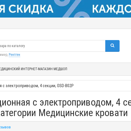
ример,
Рентген
ЕДИЦИНСКИЙ ИНТЕРНЕТ-МАГАЗИН МЕДШОП
 с электроприводом, 4 секции, OSD-B02P
ионная с электроприводом, 4 се
категории Медицинские кровати
тзывов