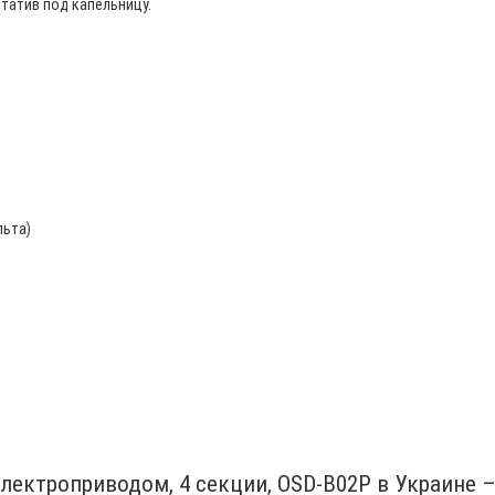
атив под капельницу.
льта)
лектроприводом, 4 секции, OSD-B02P в Украине 