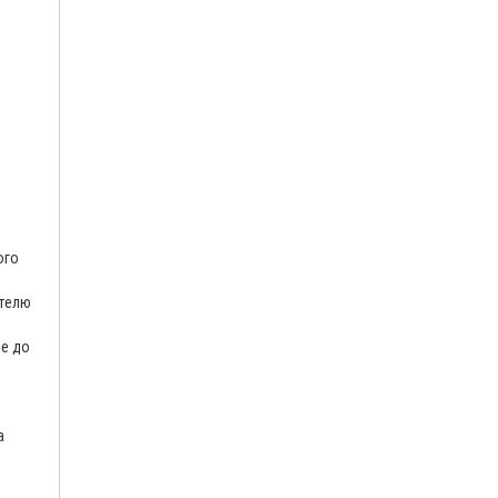
ого
ателю
ке до
а