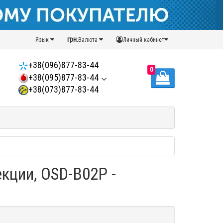
грн.
Язык
Валюта
Личный кабинет
+38(096)877-83-44
0
+38(095)877-83-44
+38(073)877-83-44
кции, OSD-B02P -