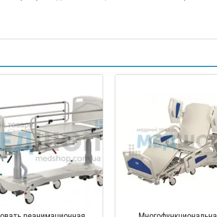
овать реанимационная
Многофункциональна