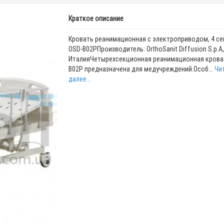
Краткое описание
Кровать реанимационная с электроприводом, 4 се
OSD-B02PПроизводитель: OrthoSanit Diffusion S.p.A,
ИталияЧетырехсекционная реанимационная крова
B02P предназначена для медучреждений.Особ...
Чи
далее...