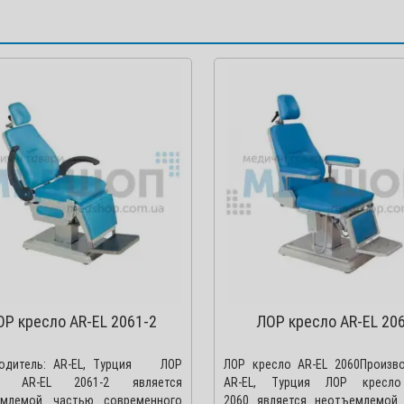
ОР кресло AR-EL 2061-2
ЛОР кресло AR-EL 20
водитель: AR-EL, Турция ЛОР
ЛОР кресло AR-EL 2060Произво
о AR-EL 2061-2 является
AR-EL, Турция ЛОР кресло
емлемой частью современного
2060 является неотъемлемой