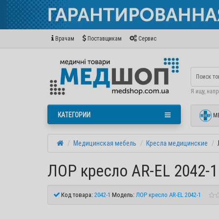
Врачам
Поставщикам
Сервис
Я ищу, нап
КАТЕГОРИИ
М
Медицинская мебель
Кресла медицинские
ЛОР кресло AR-EL 2042-1
Код товара:
2042-1
Модель:
ЛОР кресло AR-EL 2042-1