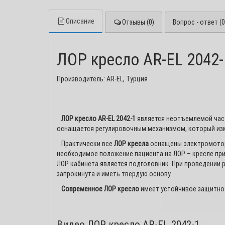
Описание
Отзывы (0)
Вопрос - ответ (0
ЛОР кресло AR-EL 2042-
Производитель: AR-EL, Турция
ЛОР кресло AR-EL 2042-1
является неотъемлемой част
оснащается регулировочным механизмом, который изме
Практически все
ЛОР кресла
оснащены электромотора
необходимое положение пациента на ЛОР – кресле при
ЛОР кабинета является подголовник. При проведении 
запрокинута и иметь твердую основу.
Современное ЛОР кресло
имеет устойчивое защитное
Уважаемые 
Внимание! Ра
Видео ЛОР кресло AR-EL 2042-1