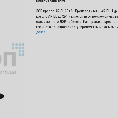
Краткое описание
ЛОР кресло AR-EL 2042-1Производитель: AR-EL, Ту
кресло AR-EL 2042-1 является неотъемлемой част
современного ЛОР кабинета. Как правило, кресло 
кабинета оснащается регулировочным механизмом
далее...