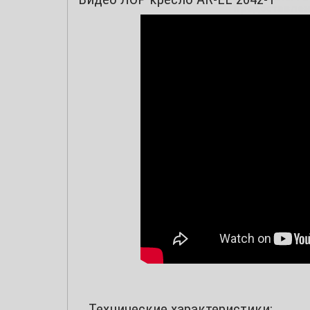
предоставлен
Для постоянных 
обратной связи и
Заказывайте 
мы всегда ва
С уважением,
Технические характеристики: