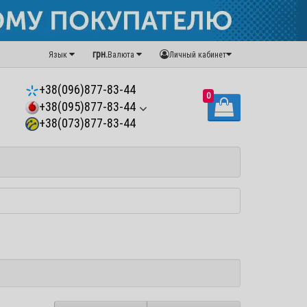
грн.
Язык
Валюта
Личный кабинет
+38(096)877-83-44
0
+38(095)877-83-44
+38(073)877-83-44