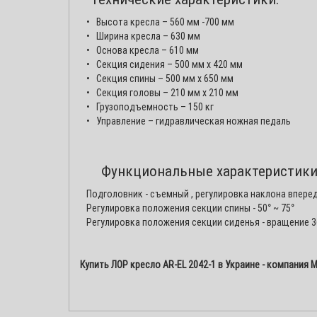
• Высота кресла – 560 мм -700 мм
• Ширина кресла – 630 мм
• Основа кресла – 610 мм
• Секция сидения – 500 мм x 420 мм
• Секция спины – 500 мм x 650 мм
• Секция головы – 210 мм x 210 мм
• Грузоподъемность – 150 кг
• Управление – гидравлическая ножная педаль
Функциональные характеристики
Подголовник - съемный , регулировка наклона вперед 
Регулировка положения секции спины - 50° ~ 75°
Регулировка положения секции сиденья - вращение 3
Купить ЛОР кресло AR-EL 2042-1 в Украине - компания 