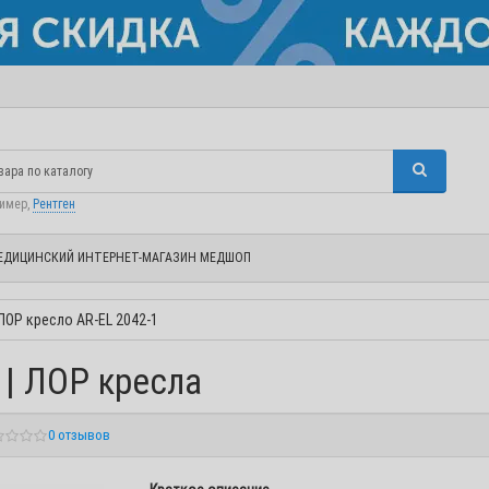
ример,
Рентген
ЕДИЦИНСКИЙ ИНТЕРНЕТ-МАГАЗИН МЕДШОП
ЛОР кресло AR-EL 2042-1
 | ЛОР кресла
0 отзывов