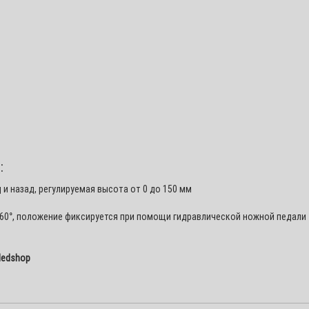
:
и назад, регулируемая высота от 0 до 150 мм
60°, положение фиксируется при помощи гидравлической ножной педали
Medshop