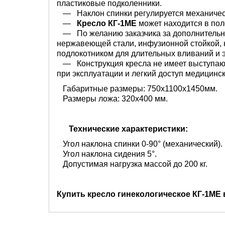
пластиковые подколенники.
— Наклон спинки регулируется механичес
—
Кресло КГ-1МЕ
может находится в пол
— По желанию заказчика за дополнительну
нержавеющей стали, инфузионной стойкой, 
подлокотником для длительных вливаний и
— Конструкция кресла не имеет выступающ
при эксплуатации и легкий доступ медицинск
Габаритные размеры: 750х1100х1450мм.
Размеры ложа: 320х400 мм.
Технические характеристики:
Угол наклона спинки 0-90° (механический).
Угол наклона сидения 5°.
Допустимая нагрузка массой до 200 кг.
Купить кресло гинекологическое КГ-1МЕ 