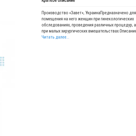
Краткое описание
Производство «Завет», УкраинаПредназначено для
помещения на него женщин при гинекологических
обследованиях, проведения различных процедур, а
при малых хирургических вмешательствах.Описание:
Читать далее...