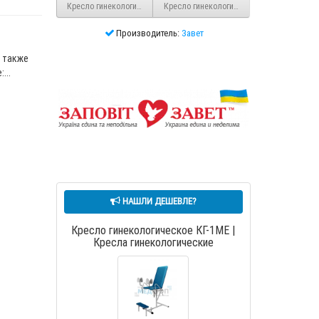
Кресло гинекологическое КГ-2М
Кресло гинекологическое КГ-1М с пневм
Производитель:
Завет
 также
...
НАШЛИ ДЕШЕВЛЕ?
Кресло гинекологическое КГ-1МЕ |
Кресла гинекологические