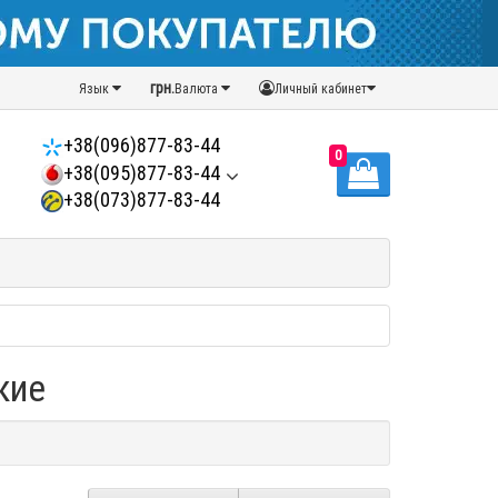
грн.
Язык
Валюта
Личный кабинет
+38(096)877-83-44
0
+38(095)877-83-44
+38(073)877-83-44
кие