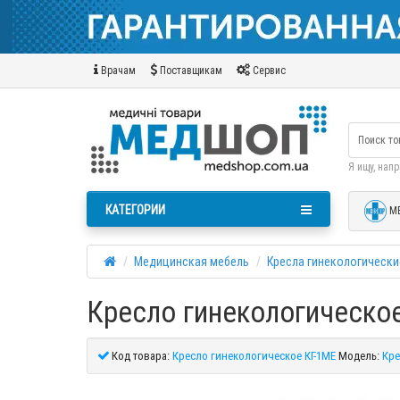
Врачам
Поставщикам
Сервис
Я ищу, нап
КАТЕГОРИИ
М
Медицинская мебель
Кресла гинекологически
Кресло гинекологическое
Код товара:
Кресло гинекологическое КГ-1МЕ
Модель:
Кре