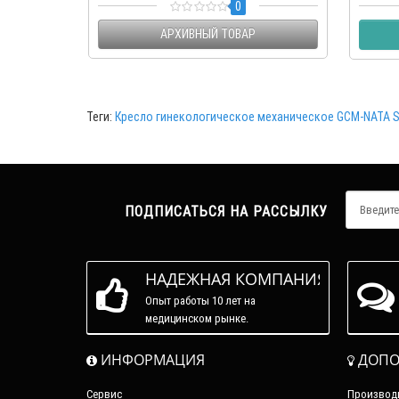
0
уро..
АРХИВНЫЙ ТОВАР
Теги:
Кресло гинекологическое механическое GCM-NATA 
ПОДПИСАТЬСЯ НА РАССЫЛКУ
НАДЕЖНАЯ КОМПАНИЯ
Опыт работы 10 лет на
медицинском рынке.
ИНФОРМАЦИЯ
ДОПО
Сервис
Производ