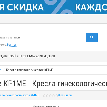
ример,
Рентген
ЕДИЦИНСКИЙ ИНТЕРНЕТ-МАГАЗИН МЕДШОП
е
Кресло гинекологическое КГ-1МЕ
 КГ-1МЕ | Кресла гинекологичес
сло гинекологическое КГ-1МЕ
0 отзывов