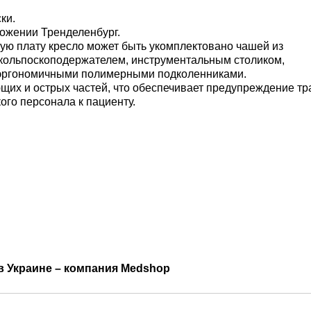
ки.
ожении Тренделенбург.
ю плату кресло может быть укомплектовано чашей из
кольпоскоподержателем, инструментальным столиком,
 эргономичными полимерными подколенниками.
их и острых частей, что обеспечивает предупреждение тр
ого персонала к пациенту.
в Украине – компания Medshop