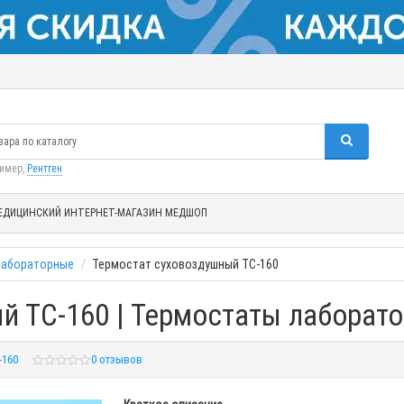
ример,
Рентген
ЕДИЦИНСКИЙ ИНТЕРНЕТ-МАГАЗИН МЕДШОП
лабораторные
Термостат суховоздушный ТС-160
й ТС-160 | Термостаты лаборат
-160
0 отзывов