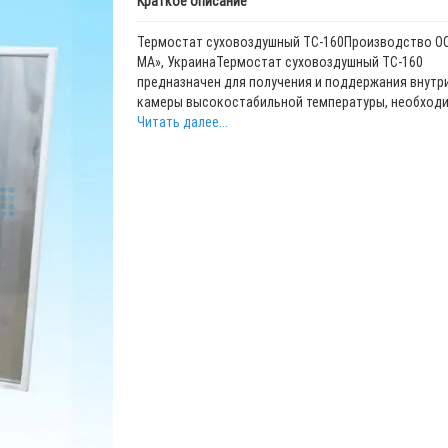
Краткое описание
Термостат суховоздушный ТС-160Производство О
МА», УкраинаТермостат суховоздушный ТС-160
предназначен для получения и поддержания внутр
камеры высокостабильной температуры, необходим
Читать далее...