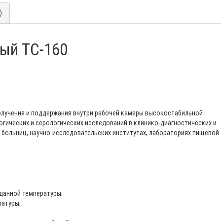
)
ый ТС-160
олучения и поддержания внутри рабочей камеры высокостабильной
гических и серологических исследований в клинико-диагностических и
 больниц, научно-исследовательских институтах, лабораториях пищевой
данной температуры;
атуры;