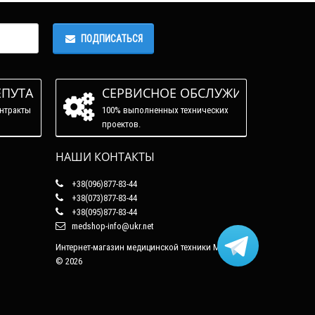
ПОДПИСАТЬСЯ
ЕПУТАЦИЯ
СЕРВИСНОЕ ОБСЛУЖИВАНИЕ
нтракты
100% выполненных технических
проектов.
НАШИ КОНТАКТЫ
+38(096)877-83-44
+38(073)877-83-44
+38(095)877-83-44
medshop-info@ukr.net
Интернет-магазин медицинской техники Медшоп
© 2026