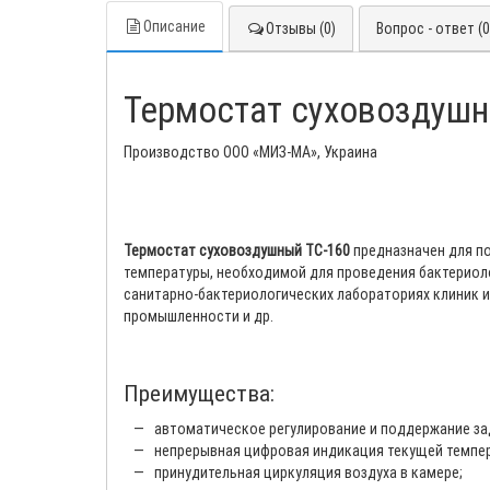
Описание
Отзывы (0)
Вопрос - ответ (0
Термостат суховоздушн
Производство ООО «МИЗ-МА», Украина
Термостат суховоздушный ТС-160
предназначен для п
температуры, необходимой для проведения бактериоло
санитарно-бактериологических лабораториях клиник и
промышленности и др.
Преимущества:
— автоматическое регулирование и поддержание за
— непрерывная цифровая индикация текущей темпер
— принудительная циркуляция воздуха в камере;