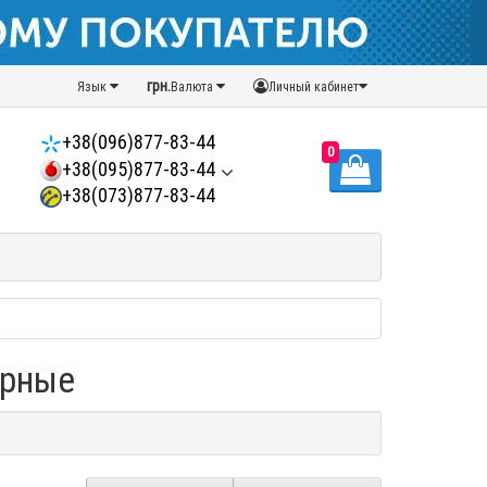
грн.
Язык
Валюта
Личный кабинет
+38(096)877-83-44
0
+38(095)877-83-44
+38(073)877-83-44
орные