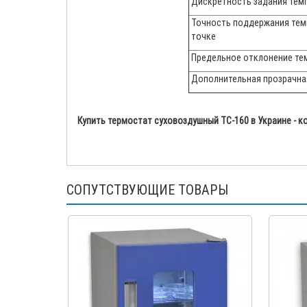
Дискретность задания темп
Точность поддержания те
точке
Предельное отклонение те
Дополнительная прозрачна
Купить термостат суховоздушный ТС-160 в Украине - 
СОПУТСТВУЮЩИЕ ТОВАРЫ