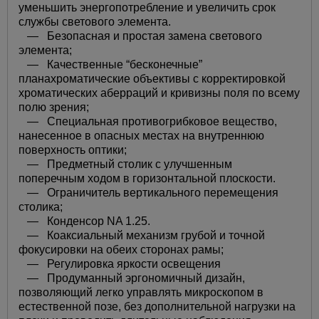
уменьшить энергопотребление и увеличить срок
службы светового элемента.
— Безопасная и простая замена светового
элемента;
— Качественные “бесконечные”
планахроматические объективы с корректировкой
хроматических аберраций и кривизны поля по всему
полю зрения;
— Специальная противогрибковое вещество,
нанесенное в опасных местах на внутреннюю
поверхность оптики;
— Предметный столик с улучшенным
поперечным ходом в горизонтальной плоскости.
— Ограничитель вертикального перемещения
столика;
— Конденсор NA 1.25.
— Коаксиальный механизм грубой и точной
фокусировки на обеих сторонах рамы;
—
Регулировка яркости освещения
— Продуманный эргономичный дизайн,
позволяющий легко управлять микроскопом в
естественной позе, без дополнительной нагрузки на