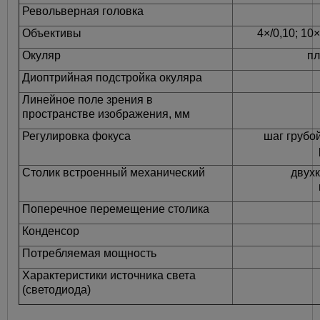
Револьверная головка
Объективы
4×/0,10; 10×
Окуляр
пл
Диоптрийная подстройка окуляра
Линейное поле зрения в
пространстве изображения, мм
Регулировка фокуса
шаг грубо
Столик встроенный механический
двухк
Поперечное перемещение столика
Конденсор
Потребляемая мощность
Характеристики источника света
(светодиода)