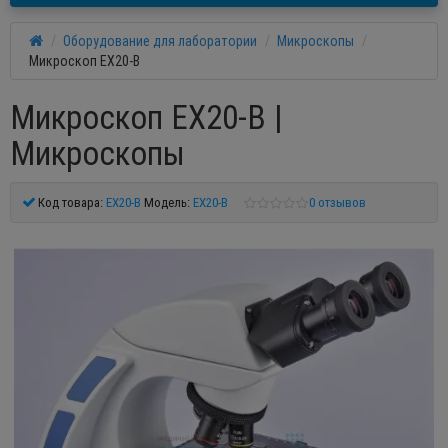
Оборудование для лаборатории
Микроскопы
Микроскоп EX20-B
Микроскоп EX20-B |
Микроскопы
Код товара:
EX20-B
Модель:
EX20-B
0 отзывов