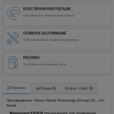
КАЧЕСТВЕННАЯ КОНСУЛЬТАЦИЯ
Ответим на все тематические вопросы.
СЕРВИСНОЕ ОБСЛУЖИВАНИЕ
100% выполненных технических проектов.
PROZORRO
Участвуем в электронных торгах.
Описание
Отзывы (0)
Вопрос - ответ (0)
Производитель: Sunny Optical Technology (Group) Co., Ltd.,
Китай
Микроскоп
EX
20-
B
предназначен для проведения