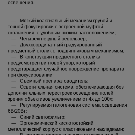
освещения.
— Мягкий коаксиальный механизм грубой и
точной фокусировки c встроенной муфтой
скольжения, с удобным низким расположением;
— Четырехгнездный револьвер;
— Двухкоординатный градуированный
предметный столик с подшипниковым механизмом;
— В конструкции предметного столика
предусмотрен винтовой упор, который
предотвращает случайное повреждение препарата
при фокусировании;
— Съемный препаратоводитель;
— Осветительная система, обеспечивающая без
дополнительных перестроек освещение полей
зрения объективов увеличением от 4х до 100х;
— Регулируемая галогеновая система освещения
6В/20Вт;
— Синий светофильтр;
— Эргономический кислотостойкий
металлический корпус с пластиковыми накладками;