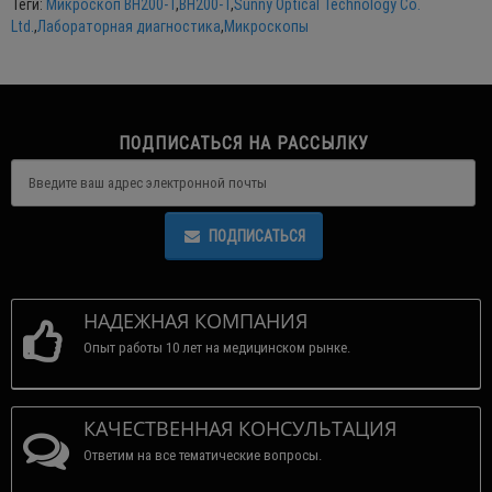
Теги:
Микроскоп BH200-T
,
BH200-T
,
Sunny Optical Technology Co.
Ltd.
,
Лабораторная диагностика
,
Микроскопы
ПОДПИСАТЬСЯ НА РАССЫЛКУ
ПОДПИСАТЬСЯ
НАДЕЖНАЯ КОМПАНИЯ
Опыт работы 10 лет на медицинском рынке.
КАЧЕСТВЕННАЯ КОНСУЛЬТАЦИЯ
Ответим на все тематические вопросы.