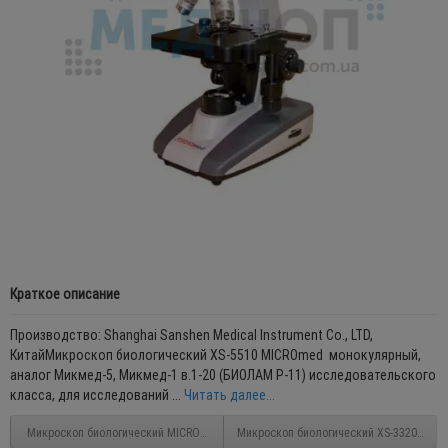
Краткое описание
Производство: Shanghai Sanshen Medical Instrument Co., LTD,
КитайМикроскоп биологический XS-5510 MICROmed монокулярный,
аналог Микмед-5, Микмед-1 в.1-20 (БИОЛАМ Р-11) исследовательского
класса, для исследований ...
Читать далее...
Микроскоп биологический MICROmed XS-2610
Микроскоп биологический XS-3320 MIC