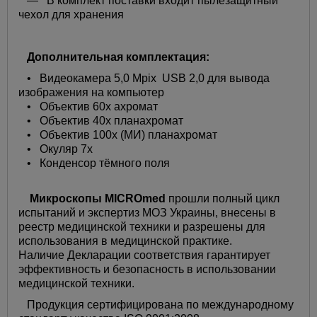
— В комплект поставки входит пылезащитный
чехол для хранения
Дополнительная комплектация:
• Видеокамера 5,0 Mpix USB 2,0 для вывода
изображения на компьютер
• Объектив 60х ахромат
• Объектив 40х планахромат
• Объектив 100х (МИ) планахромат
• Окуляр 7х
• Конденсор тёмного поля
Микроскопы MICROmed
прошли полный цикл
испытаний и экспертиз МОЗ Украины, внесены в
реестр медицинской техники и разрешены для
использования в медицинской практике.
Наличие Декларации соответствия гарантирует
эффективность и безопасность в использовании
медицинской техники.
Продукция сертифицирована по международному