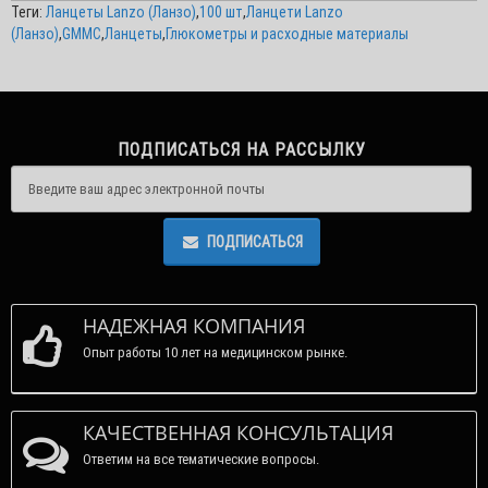
Теги:
Ланцеты Lanzo (Ланзо)
,
100 шт
,
Ланцети Lanzo
(Ланзо)
,
GMMC
,
Ланцеты
,
Глюкометры и расходные материалы
ПОДПИСАТЬСЯ НА РАССЫЛКУ
ПОДПИСАТЬСЯ
НАДЕЖНАЯ КОМПАНИЯ
Опыт работы 10 лет на медицинском рынке.
КАЧЕСТВЕННАЯ КОНСУЛЬТАЦИЯ
Ответим на все тематические вопросы.