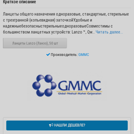
Краткое описание
Ланцеты общего назначения одноразовые, стандартные, стерильные
с трехгранной (копьевидная) заточкойУдобные и
надежныебезопасныстерильныеодноразовыеСовместимы с
большинством ланцетных устройств: Lanzo ™, Qw...
Читать далее...
Ланцеты Lanzo (Ланзо), 50 шт
Производитель:
GMMC
НАШЛИ ДЕШЕВЛЕ?