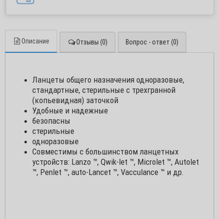
Описание
Отзывы (0)
Вопрос - ответ (0)
Ланцеты общего назначения одноразовые,
стандартные, стерильные с трехгранной
(копьевидная) заточкой
Удобные и надежные
безопасны
стерильные
одноразовые
Совместимы с большинством ланцетных
устройств: Lanzo ™, Qwik-let ™, Microlet ™, Autolet
™, Penlet ™, auto-Lancet ™, Vacculance ™ и др.