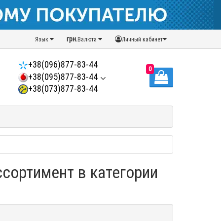
грн.
Язык
Валюта
Личный кабинет
+38(096)877-83-44
0
+38(095)877-83-44
+38(073)877-83-44
ассортимент в категории