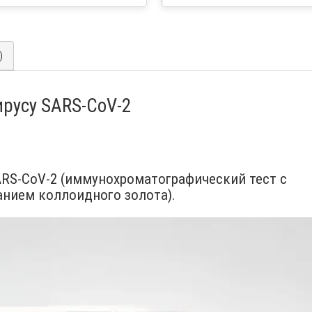
)
вирусу SARS-CoV-2
SARS-CoV-2 (иммунохроматографический тест с
нием коллоидного золота).