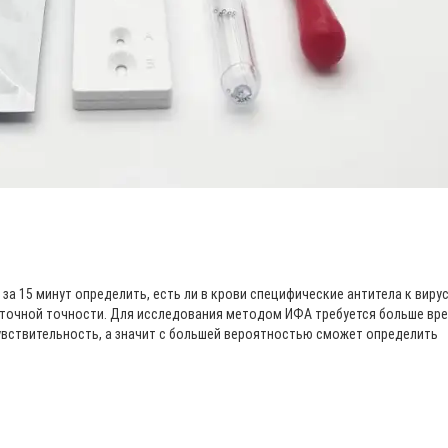
за 15 минут определить, есть ли в крови специфические антитела к виру
таточной точности. Для исследования методом ИФА требуется больше вре
чувствительность, а значит с большей вероятностью сможет определить