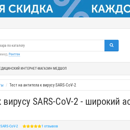
ример,
Рентген
ЕДИЦИНСКИЙ ИНТЕРНЕТ-МАГАЗИН МЕДШОП
ты
Тест на антитела к вирусу SARS-CoV-2
к вирусу SARS-CoV-2 - широкий 
 SARS-CoV-2
1 отзывов