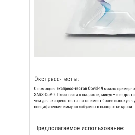
Экспресс-тесты
:
С помощью
экспресс-тестов
Covid-19
можно примерно 
SARS-CoV-2. Плюс теста в скорости, минус – в недос
чем для экспресс-теста, но он имеет более высокую 
специфические иммуноглобулины в сыворотке крови.
Предполагаемое использование: