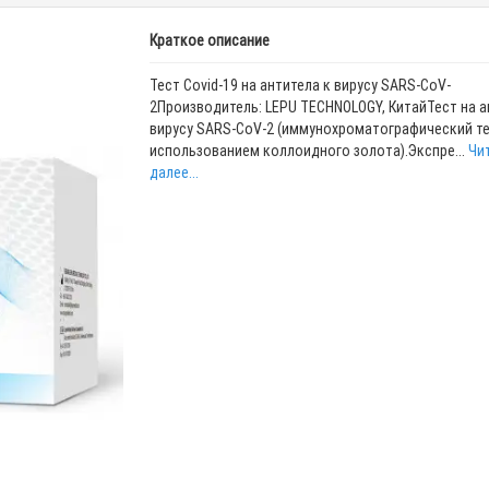
Краткое описание
Тест Covid-19 на антитела к вирусу SARS-CoV-
2Производитель: LEPU TECHNOLOGY, КитайТест на а
вирусу SARS-CoV-2 (иммунохроматографический те
использованием коллоидного золота).Экспре...
Чи
далее...