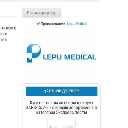
Тест на коронавирус
Производитель:
Lepu Medical
нтитела к
ст с
тать
НАШЛИ ДЕШЕВЛЕ?
Купить Тест на антитела к вирусу
SARS-CoV-2 - широкий ассортимент в
категории Экспресс тесты