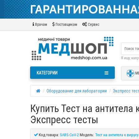
Врачам
Поставщикам
Сервис
Я ищу, нап
КАТЕГОРИИ
М
Оборудование для лаборатории
Экспресс тес
Купить Тест на антитела 
Экспресс тесты
Код товара:
SARS-CoV-2
Модель:
Тест на антитела к вирусу