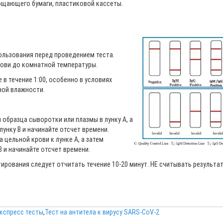
ощающего бумаги, пластиковой кассеты.
ользования перед проведением теста.
рови до комнатной температуры.
е в течение 1:00, особенно в условиях
ной влажности.
образца сыворотки или плазмы в лунку А, а
лунку В и начинайте отсчет времени.
 цельной крови к лунке А, а затем
В и начинайте отсчет времени.
тирования следует отчитать течение 10-20 минут. НЕ считывать результа
кспресс тесты
,
Тест на антитела к вирусу SARS-CoV-2