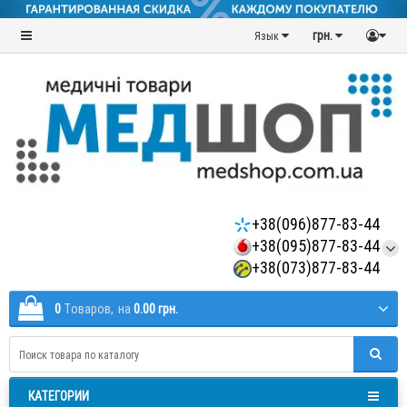
грн.
Язык
+38(096)877-83-44
+38(095)877-83-44
+38(073)877-83-44
0
Tоваров,
на
0.00 грн.
КАТЕГОРИИ