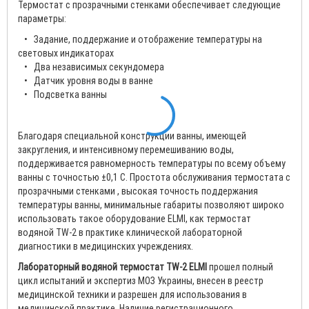
Термостат с прозрачными стенками обеспечивает следующие
параметры:
• Задание, поддержание и отображение температуры на
световых индикаторах
• Два независимых секундомера
• Датчик уровня воды в ванне
• Подсветка ванны
Благодаря специальной конструкции ванны, имеющей
закругления, и интенсивному перемешиванию воды,
поддерживается равномерность температуры по всему объему
ванны с точностью ±0,1 С. Простота обслуживания термостата с
прозрачными стенками , высокая точность поддержания
температуры ванны, минимальные габариты позволяют широко
использовать такое оборудование ELMI, как термостат
водяной TW-2 в практике клинической лабораторной
диагностики в медицинcких учреждениях.
Лабораторный водяной термостат TW-2 ELMI
прошел полный
цикл испытаний и экспертиз МОЗ Украины, внесен в реестр
медицинской техники и разрешен для использования в
медицинской практике. Наличие регистрационного