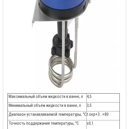
Максимальный объем жидкости в ванне, л
4,5
Минимальный объём жидкости в ванне, л
3,5
Диапазон устанавливаемой температуры, °С
t.окр+3…+80
Точность поддержания температуры, °С
±0,1