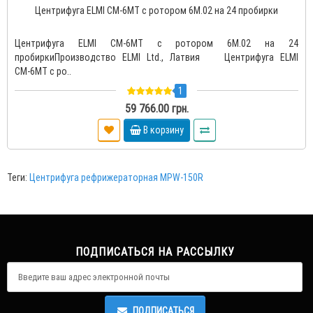
Центрифуга ELMI CM-6MT с ротором 6М.02 на 24 пробирки
Центрифуга ELMI CM-6MT с ротором 6М.02 на 24
пробиркиПроизводство ELMI Ltd., Латвия Центрифуга ELMI
СМ-6МТ с ро..
1
59 766.00 грн.
В корзину
Теги:
Центрифуга рефрижераторная MPW-150R
ПОДПИСАТЬСЯ НА РАССЫЛКУ
ПОДПИСАТЬСЯ