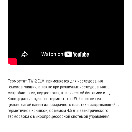
Термостат TW-2 ELMI применяется для исследования
гемокоагуляции, а также при различных исследованиях в
микробиологии, вирусологии, клинической биохимии и т.д.
Конструкция водяного термостата TW-2 состоит из
цельнолитой ванны из прозрачного пластика, закрывающейся
герметичной крышкой, объемом 4,5 л. и электрического
термоблока с микропроцессорной системой управления.