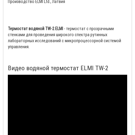
Производство ELMI Ltd., Латвия
Термостат водяной TW-2 ELMI
- термостат с прозрачными
стенками для проведения широкого спектра рутинных
лабораторных исследований с микропроцессорной системой
управления.
Видео водяной термостат ELMI TW-2