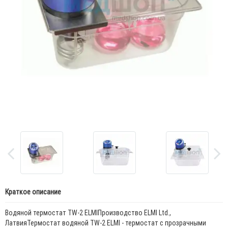
Краткое описание
Водяной термостат TW-2 ELMIПроизводство ELMI Ltd.,
ЛатвияТермостат водяной TW-2 ELMI - термостат с прозрачными