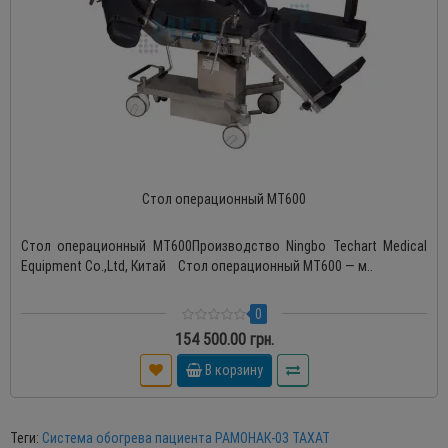
Стол операционный МТ600
Стол операционный МТ600Производство Ningbo Techart Medical
Equipment Co.,Ltd, Китай Стол операционный МТ600 — м..
0
154 500.00 грн.
В корзину
Теги:
Система обогрева пациента РАМОНАК-03 ТАХАТ