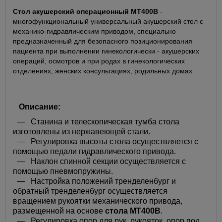
Стол акушерский операционный МТ400В
-
многофункциональный универсальный акушерский стол с
механико-гидравлическим приводом, специально
предназначенный для безопасного позиционирования
пациента при выполнении гинекологически - акушерских
операций, осмотров и при родах в гинекологических
отделениях, женских консультациях, родильных домах.
Описание:
— Станина и телескопическая тумба стола
изготовлены из нержавеющей стали.
— Регулировка высоты стола осуществляется с
помощью педали гидравлического привода.
— Наклон спинной секции осуществляется с
помощью пневмопружины.
— Настройка положений тренделенбург и
обратный тренделенбург осуществляется
вращением рукоятки механического привода,
размещенной на основе
стола МТ400В
.
— Регулировка опор для рук, рукояток, опор под