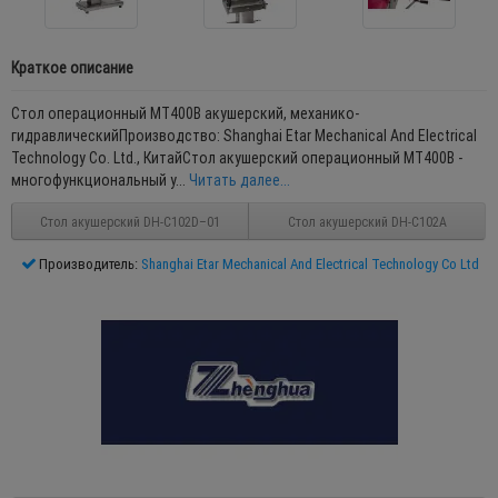
Краткое описание
Стол операционный МТ400В акушерский, механико-
гидравлическийПроизводство: Shanghai Etar Mechanical And Electrical
Technology Co. Ltd., КитайСтол акушерский операционный МТ400В -
многофункциональный у...
Читать далее...
Стол акушерский DH-C102D–01
Стол акушерский DH-C102А
Производитель:
Shanghai Etar Mechanical And Electrical Technology Co Ltd