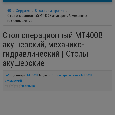
Хирургия
Столы акушерские
Стол операционный МТ400В акушерский, механико-
гидравлический
Стол операционный МТ400В
акушерский, механико-
гидравлический | Столы
акушерские
Код товара:
МТ400В
Модель:
Стол операционный МТ400В
акушерский
0 отзывов