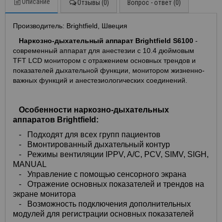
Описание
Отзывы (0)
Вопрос - ответ (0)
Производитель: Brightfield, Швеция
Наркозно-дыхательный аппарат Brightfield S6100
-
современный аппарат для анестезии с 10.4 дюймовым
TFT LCD монитором с отражением основных трендов и
показателей дыхательной функции, монитором жизненно-
важных функций и анестезиологических соединений.
Особенности наркозно-дыхательных
аппаратов Brightfield:
- Подходят для всех групп пациентов
- Вмонтированный дыхательный контур
- Режимы вентиляции IPPV, A/C, PCV, SIMV, SIGH,
MANUAL
- Управление с помощью сенсорного экрана
- Отражение основных показателей и трендов на
экране монитора
- Возможность подключения дополнительных
модулей для регистрации основных показателей