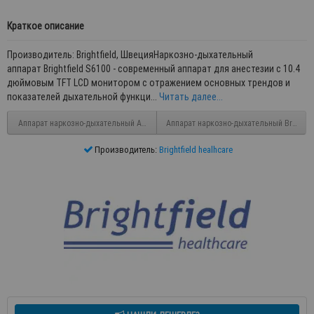
Краткое описание
Производитель: Brightfield, ШвецияНаркозно-дыхательный
аппарат Brightfield S6100 - современный аппарат для анестезии с 10.4
дюймовым TFT LCD монитором с отражением основных трендов и
показателей дыхательной функци...
Читать далее...
Аппарат наркозно-дыхательный AX-700
Аппарат наркозно-дыхательный Brightfie
Производитель:
Brightfield healhcare