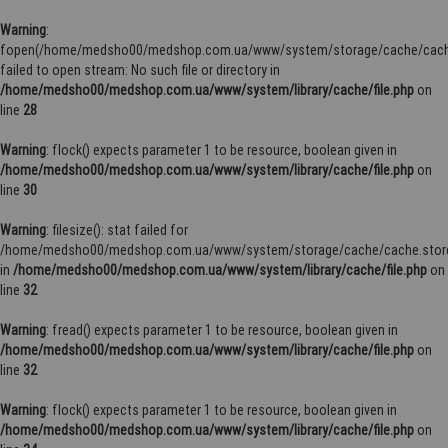
Warning
:
fopen(/home/medsho00/medshop.com.ua/www/system/storage/cache/cache
failed to open stream: No such file or directory in
/home/medsho00/medshop.com.ua/www/system/library/cache/file.php
on
line
28
Warning
: flock() expects parameter 1 to be resource, boolean given in
/home/medsho00/medshop.com.ua/www/system/library/cache/file.php
on
line
30
Warning
: filesize(): stat failed for
/home/medsho00/medshop.com.ua/www/system/storage/cache/cache.stor
in
/home/medsho00/medshop.com.ua/www/system/library/cache/file.php
on
line
32
Warning
: fread() expects parameter 1 to be resource, boolean given in
/home/medsho00/medshop.com.ua/www/system/library/cache/file.php
on
line
32
Warning
: flock() expects parameter 1 to be resource, boolean given in
/home/medsho00/medshop.com.ua/www/system/library/cache/file.php
on