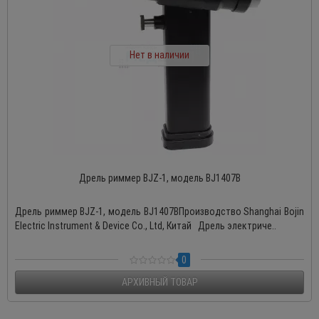
Нет в наличии
Дрель риммер BJZ-1, модель BJ1407B
Дрель риммер BJZ-1, модель BJ1407BПроизводство Shanghai Bojin
Electric Instrument & Device Co., Ltd, Китай Дрель электриче..
0
АРХИВНЫЙ ТОВАР