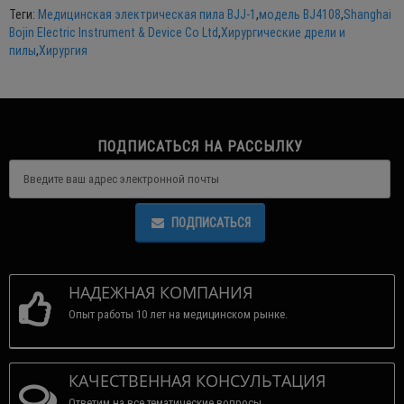
Теги:
Медицинская электрическая пила ВJJ-1
,
модель BJ4108
,
Shanghai
Bojin Electric Instrument & Device Co Ltd
,
Хирургические дрели и
пилы
,
Хирургия
ПОДПИСАТЬСЯ НА РАССЫЛКУ
ПОДПИСАТЬСЯ
НАДЕЖНАЯ КОМПАНИЯ
Опыт работы 10 лет на медицинском рынке.
КАЧЕСТВЕННАЯ КОНСУЛЬТАЦИЯ
Ответим на все тематические вопросы.