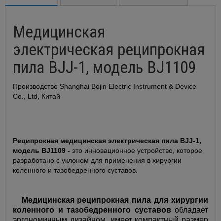
Медицинская
электрическая реципрокная
пила BJJ-1, модель BJ1109
Производство Shanghai Bojin Electric Instrument & Device
Co., Ltd, Китай
Реципрокная медицинская электрическая пила BJJ-1,
модель BJ110
9
-
это инновационное устройство, которое
разработано с уклоном для применения в хирургии
коленного и тазобедренного суставов.
Медицинская реципрокная пила для хирургии
коленного и тазобедренного суставов
обладает
эргономичным дизайном, имеет компактный размер