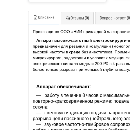
Описание
Отзывы (0)
Вопрос - ответ (0
Производство ООО «НИИ прикладной электроники
Аппарат высокочастотный электрохирургичес
предназначен для резания и коагуляции (монопол
высокой частоты в среде без анестетиков. Примен
микрохирургии, эндоскопии в условиях медицинск
электрического сигнала модели 200-РХ в 4 раза в
более тонкие разрезы при меньшей глубине коагу
Аппарат обеспечивает:
— работу в течение 8 часов с максимальн
повторно-кратковременном режиме: подача т
секунд;
— световую индикацию подачи напряжения
разрыва цепи пассивного (нейтрального) эл
— звуковое частотно-тембровое сопровож