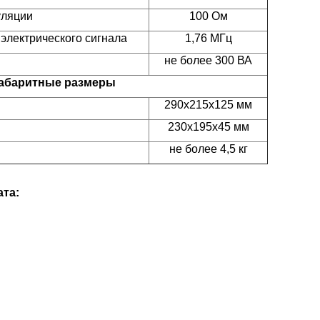
уляции
100 Ом
электрического сигнала
1,76 МГц
не более 300 ВА
абаритные размеры
290x215x125 мм
230x195x45 мм
не более 4,5 кг
та: