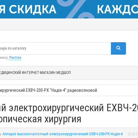
ример,
Рентген
ЕДИЦИНСКИЙ ИНТЕРНЕТ-МАГАЗИН МЕДШОП
рургический ЕХВЧ-200-PX "Надія-4" радиоволновой
 электрохирургический ЕХВЧ-20
опическая хирургия
:
Аппарат высокочастотный электрохирургический ЕХВЧ-200-PX Надія-4