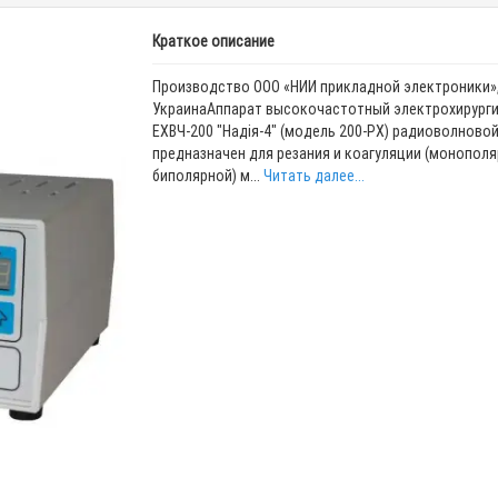
Краткое описание
Производство ООО «НИИ прикладной электроники»
УкраинаАппарат высокочастотный электрохирург
ЕХВЧ-200 "Надія-4" (модель 200-PX) радиоволново
предназначен для резания и коагуляции (монополя
биполярной) м...
Читать далее...