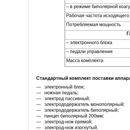
– в режиме биполярной коаг
Рабочая частота исходящего 
Потребляемая мощность
Г
– электронного блока
– педали управления
Масса комплекта
Стандартный комплект поставки аппара
— электронный блок;
— ножная педаль;
— электрод пассивный;
— электрододержатель монополярный;
— электрододержатель биполярный;
— пинцет биполярный 200мм;
— электрод-нож прямой;
— электрод-нож изогнутый.