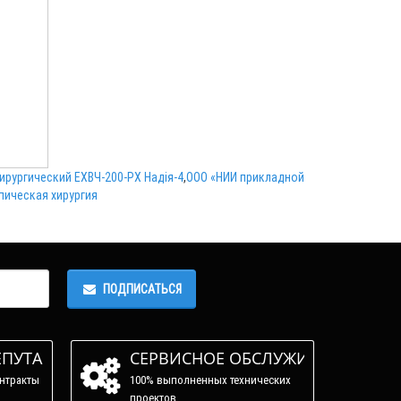
рургический ЕХВЧ-200-PX Надія-4
,
ООО «НИИ прикладной
ическая хирургия
ПОДПИСАТЬСЯ
ЕПУТАЦИЯ
СЕРВИСНОЕ ОБСЛУЖИВАНИЕ
нтракты
100% выполненных технических
проектов.