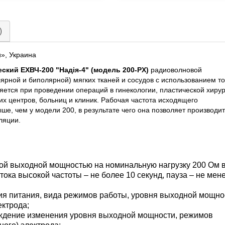
)
», Украина
кий ЕХВЧ-200 "Надія-4" (модель 200-PX)
радиоволновой
ярной и биполярной) мягких тканей и сосудов с использованием то
яется при проведении операций в гинекологии, пластической хирур
их центров, больниц и клиник. Рабочая частота исходящего
ыше, чем у модели 200, в результате чего она позволяет производи
ляции.
ой выходной мощностью на номинальную нагрузку 200 Ом 
ока высокой частоты – не более 10 секунд, пауза – не мен
 питания, вида режимов работы, уровня выходной мощно
ектрода;
дение изменения уровня выходной мощности, режимов