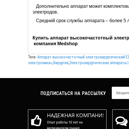
Дополнительно аппарат может комплектов
электродов.
Средний срок службы аппарата – более 5 л
Купить аппарат высокочастотный электро
компания Medshop
Теги:
Аппарат высокочастотный электрохирургический ЕХ
электроники»
,
Хирургия
,
Электрохирургические аппараты 
ПОДПИСАТЬСЯ НА РАССЫЛКУ
НАДЕЖНАЯ КОМПАНИЯ
Опыт работы 10 лет на
медицинском рынке.