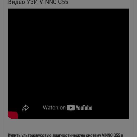
Видео УЗИ VINNO G55
Купить ультразвуковую диагностическую систему VINNO G55 в