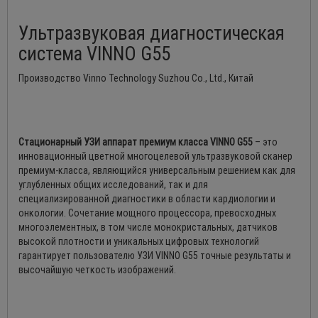
Ультразвуковая диагностическая
система VINNO G55
Производство Vinno Technology Suzhou Co., Ltd., Китай
Стационарный УЗИ аппарат премиум класса VINNO G55
– это
инновационный цветной многоцелевой ультразвуковой сканер
премиум-класса, являющийся универсальным решением как для
углубленных общих исследований, так и для
специализированной диагностики в области кардиологии и
онкологии. Сочетание мощного процессора, превосходных
многоэлементных, в том числе монокристальных, датчиков
высокой плотности и уникальных цифровых технологий
гарантирует пользователю УЗИ VINNO G55 точные результаты и
высочайшую четкость изображений.