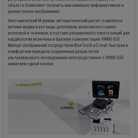
объекта позволяют получить максимально информативное и
реалистичное изображение.
Анатомический М-режим, автоматический расчет комплекса
интима-медиа и все виды допплеров, включая постоянно-
волновой и тканевые, в составе расширенного пакета опций для
кардиологии включены в базовую комплектацию VINNO G55.
Импорт изображений посредством BlueTooth и E-mail: быстрая и
комфортная передача сохраненных результатов
ультразвукового исследования непосредственно с VINNO G55
нажатием одной кнопки.