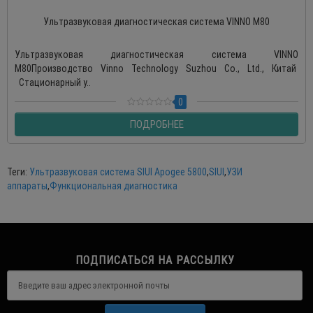
Ультразвуковая диагностическая система VINNO М80
Ультразвуковая диагностическая система VINNO
М80Производство Vinno Technology Suzhou Co., Ltd., Китай
Стационарный у..
0
ПОДРОБНЕЕ
Теги:
Ультразвуковая система SIUI Apogee 5800
,
SIUI
,
УЗИ
аппараты
,
Функциональная диагностика
ПОДПИСАТЬСЯ НА РАССЫЛКУ