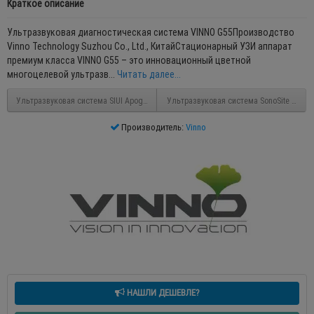
Краткое описание
Ультразвуковая диагностическая система VINNO G55Производство
Vinno Technology Suzhou Co., Ltd., КитайСтационарный УЗИ аппарат
премиум класса VINNO G55 – это инновационный цветной
многоцелевой ультразв...
Читать далее...
Ультразвуковая система SIUI Apogee 5800
Ультразвуковая система SonoSite Edge I
Производитель:
Vinno
НАШЛИ ДЕШЕВЛЕ?