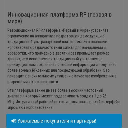
Инновационная платформа RF (первая в
мире)
Революционная RF-платформа «Первый в мире» устраняет
ограничение на аппаратную подготовку и демодуляцию
традиционной ультразвуковой платформы. Это позволяет
использовать радиочастотный сигнал для вычислений и
обработки, что примерно в десятки раз превышает размер
данных, чем используется традиционный ультразвук, с
преимуществом сохранения большей информации и получения
более точных RF-данных для последующей обработки. Это
приводит к значительному улучшению качества изображения в
разрешении и контрастности.
Эта платформа также имеет более высокий частотный
диапазон, который может поддерживать зонд от 1 до 25
МГц. Интуитивный рабочий поток и пользовательский интерфейс
упрощают использование.
Уважаемые покупатели и партнеры!
Доставит превосходство в стиле