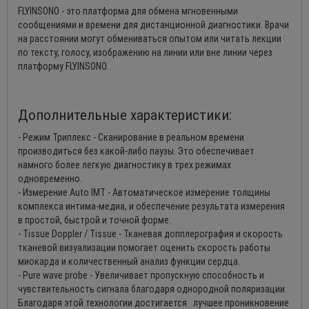
FLYINSONO - это платформа для обмена мгновенными
сообщениями и времени для дистанционной диагностики. Врачи
на расстоянии могут обмениваться опытом или читать лекции
по тексту, голосу, изображению на линии или вне линии через
платформу FLYINSONO.
Дополнительные характеристики:
- Режим Триплекс - Сканирование в реальном времени
производиться без какой-либо паузы. Это обеспечивает
намного более легкую диагностику в трех режимах
одновременно.
- Измерение Auto IMT - Автоматическое измерение толщины
комплекса интима-медиа, и обеспечение результата измерения
в простой, быстрой и точной форме.
- Tissue Doppler / Tissue - Тканевая допплерография и скорость
тканевой визуализации помогает оценить скорость работы
миокарда и количественный анализ функции сердца.
- Pure wave probe - Увеличивает пропускную способность и
чувствительность сигнала благодаря однородной поляризации.
Благодаря этой технологии достигается лучшее проникновение