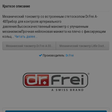
Краткое описание
Механический тонометр со встроенным стетоскопом Dr.Frei A-
40Прибор для контроля артериального
давления.Высококачественный манометр с улучшенным
механизмомПрочная нейлоновая манжета на плечо с фиксирующим
кольц...
Читать далее...
Механиеский тонометр Dr.Frei A-30 Premium
Механический тонометр Little Doctor LD
Производитель:
Dr.Frei