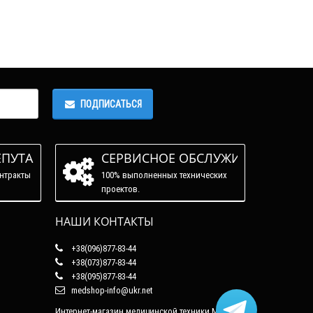
ПОДПИСАТЬСЯ
ЕПУТАЦИЯ
СЕРВИСНОЕ ОБСЛУЖИВАНИЕ
нтракты
100% выполненных технических
проектов.
НАШИ КОНТАКТЫ
+38(096)877-83-44
+38(073)877-83-44
+38(095)877-83-44
medshop-info@ukr.net
Интернет-магазин медицинской техники Медшоп