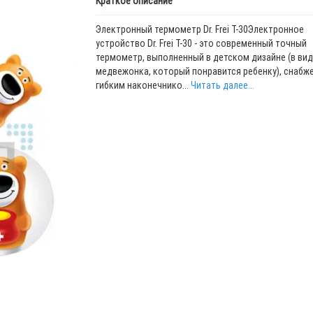
Краткое описание
Электронный термометр Dr. Frei T-30Электронное
устройство Dr. Frei T-30 - это современный точный
термометр, выполненный в детском дизайне (в вид
медвежонка, который понравится ребенку), снабж
гибким наконечнико...
Читать далее...