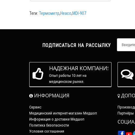
Теги:
Термометр
,
Heaco
,
MDI-907
ПОДПИСАТЬСЯ НА РАССЫЛКУ
НАДЕЖНАЯ КОМПАНИЯ
Опыт работы 10 лет на
медицинском рынке.
ИНФОРМАЦИЯ
ДОПО
Сервис
Производ
Медицинский интернет-магазин Медшоп
Партнёры
Информация о доставке Медшоп
СОЦИА
Политика безопасности
Условия соглашения