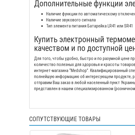
Дополнительные функции эле
Наличие функции по автоматическому отключе
Наличие звукового сигнала
Тип элемента питания Батарейка LR41 или SR41
Купить электронный термомет
качеством и по доступной цен
Для того, чтобы удобно, быстро и по разумной цене
количество полезных для здоровья и красоты товаров 
интернет-магазина “Medshop”. Квалифицированный спе
полнейшую информацию об интересующем продукте, рас
отправим Ваш заказ в любой населенный пункт Украин
представлен в нашем специализированном (розничном
СОПУТСТВУЮЩИЕ ТОВАРЫ