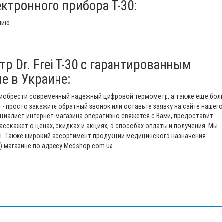
ктронного прибора T-30:
нию
р Dr. Frei T-30 с гарантированным
е в Украине:
 приобрести современный надежный цифровой термометр, а также еще бо
- просто закажите обратный звонок или оставьте заявку на сайте нашег
циалист интернет-магазина оперативно свяжется с Вами, предоставит
скажет о ценах, скидках и акциях, о способах оплаты и получения. Мы
ы. Также широкий ассортимент продукции медицинского назначения
) магазине по адресу Medshop.com.ua