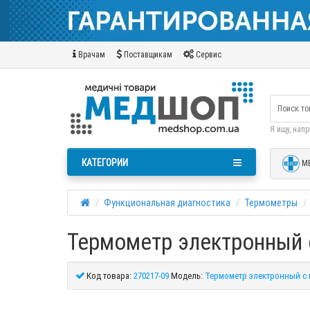
Врачам
Поставщикам
Сервис
Я ищу, нап
КАТЕГОРИИ
М
Функциональная диагностика
Термометры
Термометр электронный с
Код товара:
270217-09
Модель:
Термометр электронный с г