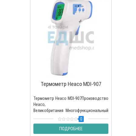
Термометр Heaco MDI-907
Термометр Heaco MDI-907Производство
Heaco,
Великобритания Многофункциональный
термометр Heaco MDI-907 для точного
0
измерения..
ПОДРОБНЕЕ