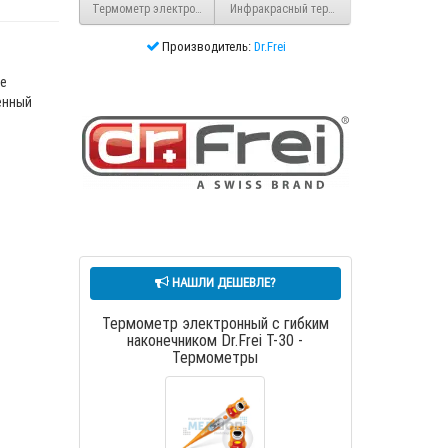
Термометр электронный Dr.Frei Т-20
Инфракрасный термометр MI-100
Производитель:
Dr.Frei
е
енный
НАШЛИ ДЕШЕВЛЕ?
Термометр электронный с гибким
наконечником Dr.Frei Т-30 -
Термометры