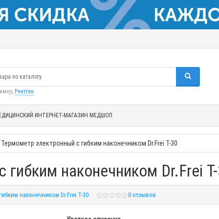
ример,
Рентген
ЕДИЦИНСКИЙ ИНТЕРНЕТ-МАГАЗИН МЕДШОП
Термометр электронный с гибким наконечником Dr.Frei Т-30
 гибким наконечником Dr.Frei Т
ибким наконечником Dr.Frei Т-30
0 отзывов