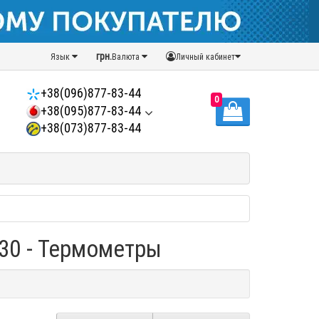
грн.
Язык
Валюта
Личный кабинет
+38(096)877-83-44
0
+38(095)877-83-44
+38(073)877-83-44
-30 - Термометры