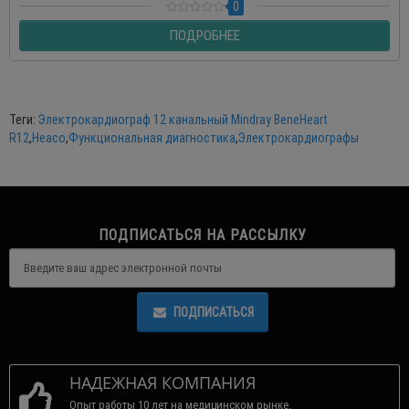
0
ПОДРОБНЕЕ
Теги:
Электрокардиограф 12 канальный Mindray BeneHeart
R12
,
Heaco
,
Функциональная диагностика
,
Электрокардиографы
ПОДПИСАТЬСЯ НА РАССЫЛКУ
ПОДПИСАТЬСЯ
НАДЕЖНАЯ КОМПАНИЯ
Опыт работы 10 лет на медицинском рынке.