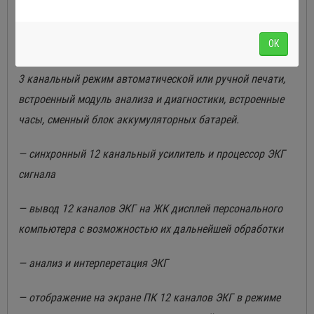
предварительно установленного режима записи, запись
сохраненных данных могут выполняться нажатием
ОК
нескольких кнопок.
3 канальный режим автоматической или ручной печати,
встроенный модуль анализа и диагностики, встроенные
часы, сменный блок аккумуляторных батарей.
— синхронный 12 канальный усилитель и процессор ЭКГ
сигнала
— вывод 12 каналов ЭКГ на ЖК дисплей персонального
компьютера с возможностью их дальнейшей обработки
— анализ и интерперетация ЭКГ
— отображение на экране ПК 12 каналов ЭКГ в режиме