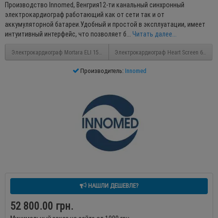
Производство Innomed, Венгрия12-ти канальный синхронный
электрокардиограф работающий как от сети так и от
аккумуляторной батареи.Удобный и простой в эксплуатации, имеет
интуитивный интерфейс, что позволяет б...
Читать далее...
Электрокардиограф Mortara ELI 150с
Электрокардиограф Heart Screen 60G т
Производитель:
Innomed
НАШЛИ ДЕШЕВЛЕ?
52 800.00 грн.