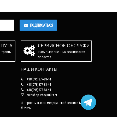
ПОДПИСАТЬСЯ
ЕПУТАЦИЯ
СЕРВИСНОЕ ОБСЛУЖИВАНИЕ
нтракты
100% выполненных технических
проектов.
НАШИ КОНТАКТЫ
+38(096)877-83-44
+38(073)877-83-44
+38(095)877-83-44
medshop-info@ukr.net
Интернет-магазин медицинской техники Медшоп
© 2026