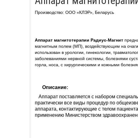
Аппарат магнитотерапии
Производство: ООО «КЛЭР», Беларусь
Аппарат магнитотерапии Радиус-Магнит
предна
магнитным полем (МП), воздействующим на очаги 
использован в урологии, гинекологии, травматол
заболеваниями нервной системы, болезнями суста
горла, носа, с хирургическими и кожными болезня
Описание:
Аппарат поставляется с набором специальн
практически все виды процедур по общеизв
аппарата, контактирующие с телом пациент
применению Министерством здравоохранения