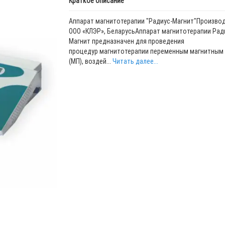
Краткое описание
Аппарат магнитотерапии "Радиус-Магнит"Производ
ООО «КЛЭР», БеларусьАппарат магнитотерапии Рад
Магнит предназначен для проведения
процедур магнитотерапии переменным магнитным
(МП), воздей...
Читать далее...