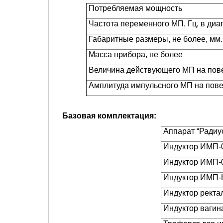
Потребляемая мощность
Частота переменного МП, Гц, в диа
Габаритные размеры, не более, мм.
Масса прибора, не более
Величина действующего МП на повер
Амплитуда импульсного МП на повер
Базовая комплектация:
Аппарат “Радиу
Индуктор ИМП-
Индуктор ИМП-0
Индуктор ИМП-К
Индуктор ректа
Индуктор вагин