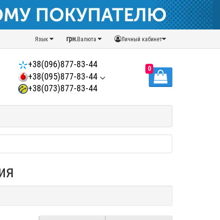
грн.
Язык
Валюта
Личный кабинет
+38(096)877-83-44
0
+38(095)877-83-44
+38(073)877-83-44
ия