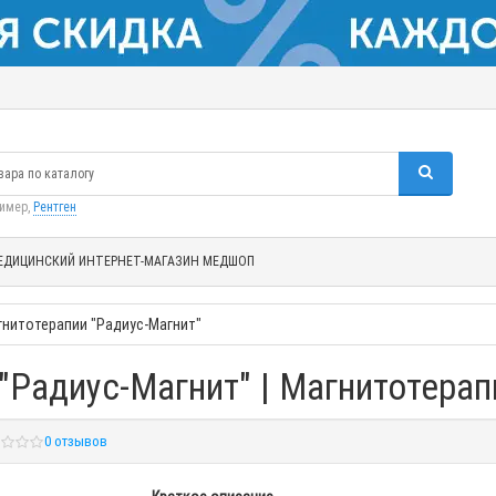
ример,
Рентген
ЕДИЦИНСКИЙ ИНТЕРНЕТ-МАГАЗИН МЕДШОП
гнитотерапии "Радиус-Магнит"
"Радиус-Магнит" | Магнитотерап
0 отзывов