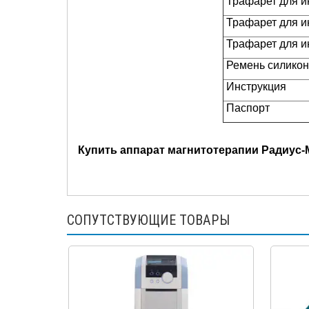
Трафарет для и
Трафарет для и
Трафарет для и
Ремень силико
Инструкция
Паспорт
Купить аппарат магнитотерапии Радиус-
СОПУТСТВУЮЩИЕ ТОВАРЫ