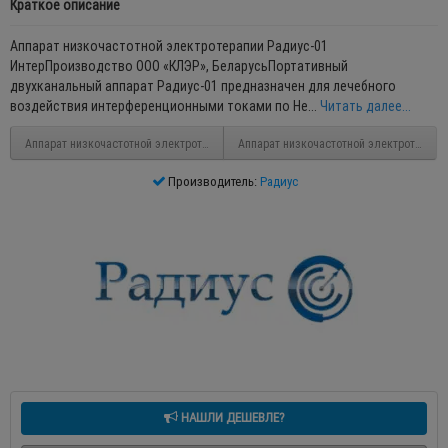
Краткое описание
Аппарат низкочастотной электротерапии Радиус-01
ИнтерПроизводство ООО «КЛЭР», БеларусьПортативный
двухканальный аппарат Радиус-01 предназначен для лечебного
воздействия интерференционными токами по Не...
Читать далее...
Аппарат низкочастотной электротерапии «Радиус-01 Интер СМ»
Аппарат низкочастотной электротерапи
Производитель:
Радиус
НАШЛИ ДЕШЕВЛЕ?