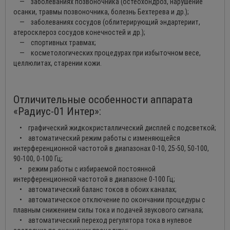
— заболеваниях позвоночника (остеохондроз, нарушение
осанки, травмы позвоночника, болезнь Бехтерева и др.);
— заболеваниях сосудов (облитерирующий эндартериит,
атеросклероз сосудов конечностей и др.);
— спортивных травмах;
— косметологических процедурах при избыточном весе,
целлюлитах, старении кожи.
Отличительные особенности аппарата
«Радиус-01 Интер»:
• графический жидкокристаллический дисплей с подсветкой;
• автоматический режим работы с изменяющейся
интерференционной частотой в диапазонах 0-10, 25-50, 50-100,
90-100, 0-100 Гц;
• режим работы с избираемой постоянной
интерференционной частотой в диапазоне 0-100 Гц;
• автоматический баланс токов в обоих каналах;
• автоматическое отключение по окончании процедуры с
плавным снижением силы тока и подачей звукового сигнала;
• автоматический переход регулятора тока в нулевое