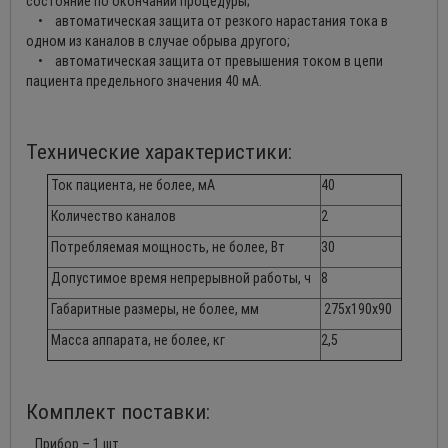
состояние по окончании процедуры;
• автоматическая защита от резкого нарастания тока в
одном из каналов в случае обрыва другого;
• автоматическая защита от превышения током в цепи
пациента предельного значения 40 мА.
Технические характеристики:
Ток пациента, не более, мА
40
Количество каналов
2
Потребляемая мощность, не более, Вт
30
Допустимое время непрерывной работы, ч
8
Габаритные размеры, не более, мм
275х190х90
Масса аппарата, не более, кг
2,5
Комплект поставки:
Прибор – 1 шт.