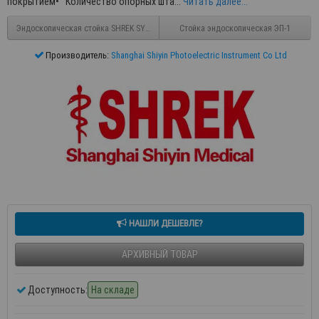
покрытием• Количество опорных шта...
Читать далее...
Эндоскопическая стойка SHREK SY-T2
Стойка эндоскопическая ЭП-1
Производитель:
Shanghai Shiyin Photoelectric Instrument Co Ltd
НАШЛИ ДЕШЕВЛЕ?
АРХИВНЫЙ ТОВАР
Доступность:
На складе