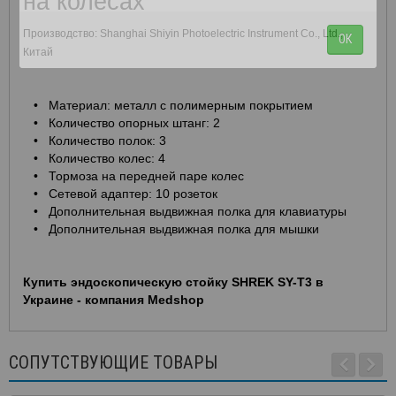
на колесах
Производство: Shanghai Shiyin Photoelectric Instrument Co., Ltd.,
ОК
Китай
• Материал: металл с полимерным покрытием
• Количество опорных штанг: 2
• Количество полок: 3
• Количество колес: 4
• Тормоза на передней паре колес
• Сетевой адаптер: 10 розеток
• Дополнительная выдвижная полка для клавиатуры
• Дополнительная выдвижная полка для мышки
Купить эндоскопическую стойку SHREK SY-T3 в
Украине - компания Medshop
СОПУТСТВУЮЩИЕ ТОВАРЫ