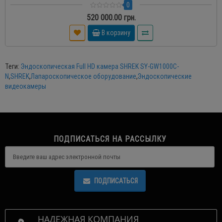
0
520 000.00 грн.
В корзину
Теги:
Эндоскопическая Full HD камера SHREK SY-GW1000C-
N
,
SHREK
,
Лапароскопическое оборудование
,
Эндоскопические
видеокамеры
ПОДПИСАТЬСЯ НА РАССЫЛКУ
ПОДПИСАТЬСЯ
НАДЕЖНАЯ КОМПАНИЯ