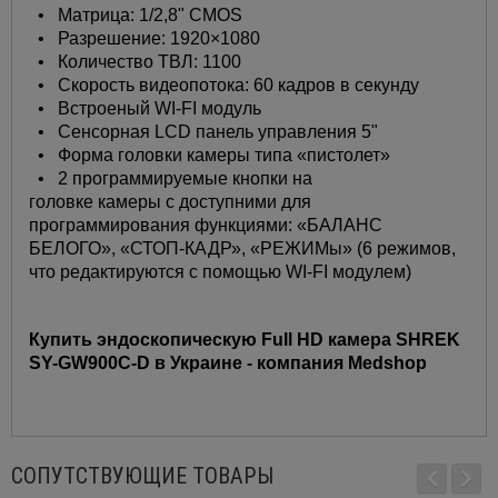
• Матрица: 1/2,8" CMOS
• Разрешение: 1920×1080
• Количество ТВЛ: 1100
• Скорость видеопотока: 60 кадров в секунду
• Встроеный WI-FI модуль
• Сенсорная LCD панель управления 5"
• Форма головки камеры типа «пистолет»
• 2 программируемые кнопки на
головке камеры с доступними для
программирования функциями: «БАЛАНС
БЕЛОГО», «СТОП-КАДР», «РЕЖИМы» (6 режимов,
что редактируются с помощью WI-FI модулем)
Купить эндоскопическую Full HD камера SHREK
SY-GW900C-D в Украине - компания Medshop
СОПУТСТВУЮЩИЕ ТОВАРЫ