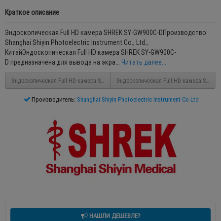
Краткое описание
Эндоскопическая Full HD камера SHREK SY-GW900C-DПроизводство:
Shanghai Shiyin Photoelectric Instrument Co., Ltd.,
КитайЭндоскопическая Full HD камера SHREK SY-GW900C-
D предназначена для вывода на экра...
Читать далее...
Эндоскопическая Full HD камера SHREK SY-GW800C-D
Эндоскопическая Full HD камера SHREK
Производитель:
Shanghai Shiyin Photoelectric Instrument Co Ltd
НАШЛИ ДЕШЕВЛЕ?