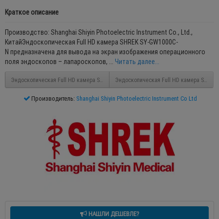
Краткое описание
Производство: Shanghai Shiyin Photoelectric Instrument Co., Ltd.,
КитайЭндоскопическая Full HD камера SHREK SY-GW1000C-
N предназначена для вывода на экран изображения операционного
поля эндоскопов – лапароскопов, ...
Читать далее...
Эндоскопическая Full HD камера SHREK SY-GW1000C
Эндоскопическая Full HD камера SHREK
Производитель:
Shanghai Shiyin Photoelectric Instrument Co Ltd
НАШЛИ ДЕШЕВЛЕ?