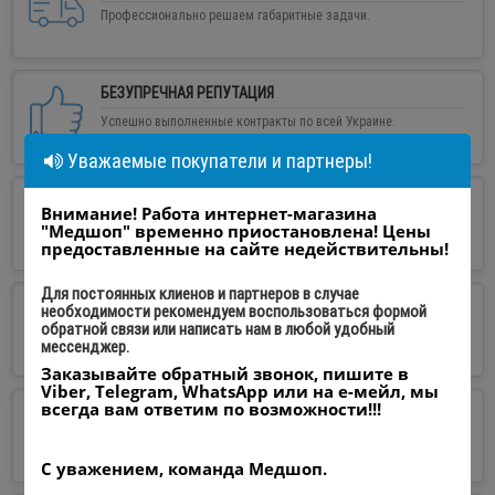
Профессионально решаем габаритные задачи.
БЕЗУПРЕЧНАЯ РЕПУТАЦИЯ
Успешно выполненные контракты по всей Украине.
Уважаемые покупатели и партнеры!
НАДЕЖНЫЙ МАГАЗИН
Внимание! Работа интернет-магазина
Опыт работы 10 лет на медицинском рынке.
"Медшоп" временно приостановлена! Цены
предоставленные на сайте недействительны!
Для постоянных клиенов и партнеров в случае
КАЧЕСТВЕННАЯ КОНСУЛЬТАЦИЯ
необходимости рекомендуем воспользоваться формой
обратной связи или написать нам в любой удобный
Ответим на все тематические вопросы.
мессенджер.
Заказывайте обратный звонок, пишите в
Viber, Telegram, WhatsApp или на е-мейл, мы
всегда вам ответим по возможности!!!
СЕРВИСНОЕ ОБСЛУЖИВАНИЕ
100% выполненных технических проектов.
С уважением, команда Медшоп.