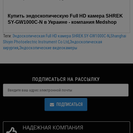
Купить эндоскопическую Full HD камера SHREK
SY-GW1000C-N в Украине - компания Medshop
Теги:
Эндоскопическая Full HD камера SHREK SY-GW1000C-N
,
Shanghai
Shiyin Photoelectric Instrument Co Ltd
,
Эндоскопическая
хирургия
,
Эндоскопические видеокамеры
ПОДПИСАТЬСЯ НА РАССЫЛКУ
ПОДПИСАТЬСЯ
НАДЕЖНАЯ КОМПАНИЯ